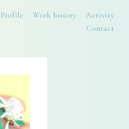
Profile
Work history
Activity
Contact