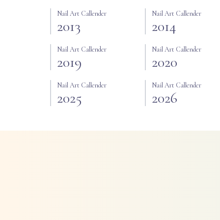
Nail Art Callender
Nail Art Callender
2013
2014
Nail Art Callender
Nail Art Callender
2019
2020
Nail Art Callender
Nail Art Callender
2025
2026