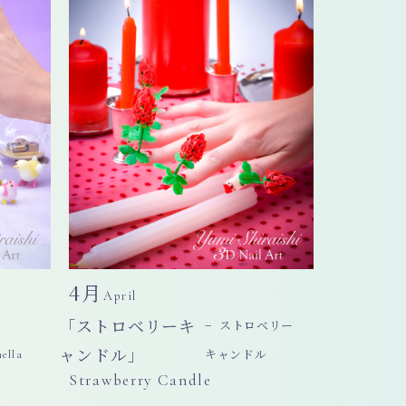
4月
April
「ストロベリーキ
− ストロベリー
ャンドル」
キャンドル
ella
Strawberry Candle