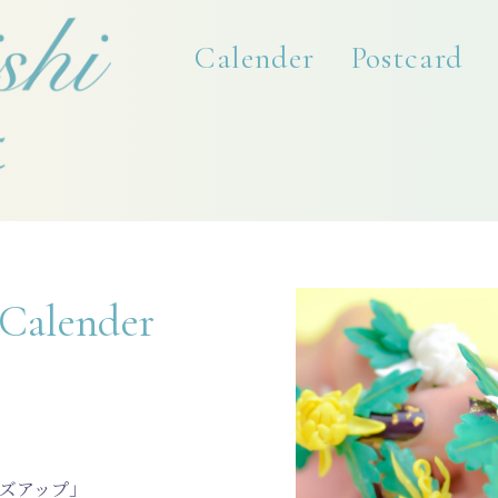
Calender
Postcard
 Calender
ズアップ」