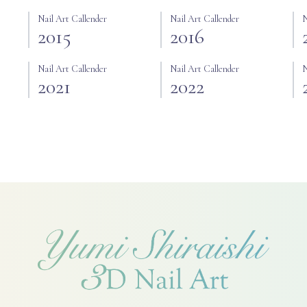
Nail Art Callender
Nail Art Callender
N
2015
2016
Nail Art Callender
Nail Art Callender
N
2021
2022