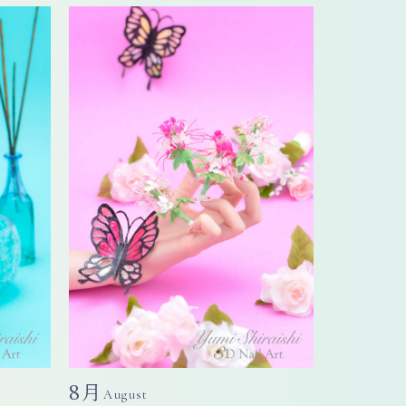
8月
August