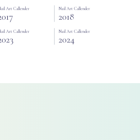
ail Art Callender
Nail Art Callender
2017
2018
ail Art Callender
Nail Art Callender
2023
2024