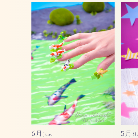
6月
5月
June
M