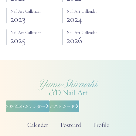
Nail Art Callender
Nail Art Callender
2023
2024
Nail Art Callender
Nail Art Callender
2025
2026
2026年のカレンダー
ポストカード
Calender
Postcard
Profile