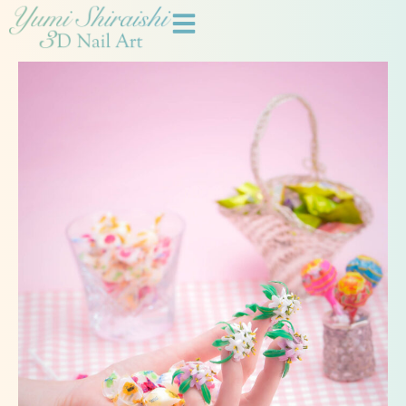
内
容
を
ス
キ
ッ
プ