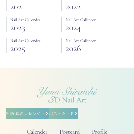
2021
2022
Nail Art Callender
Nail Art Callender
2023
2024
Nail Art Callender
Nail Art Callender
2025
2026
2026年のカレンダー
ポストカード
Calender
Postcard
Profile