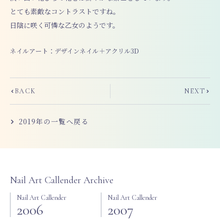
とても素敵なコントラストですね。
日陰に咲く可憐な乙女のようです。
ネイルアート：デザインネイル＋アクリル3D
Prev
Next
BACK
NEXT
2019
年の一覧へ戻る
Nail Art Callender Archive
Nail Art Callender
Nail Art Callender
2006
2007