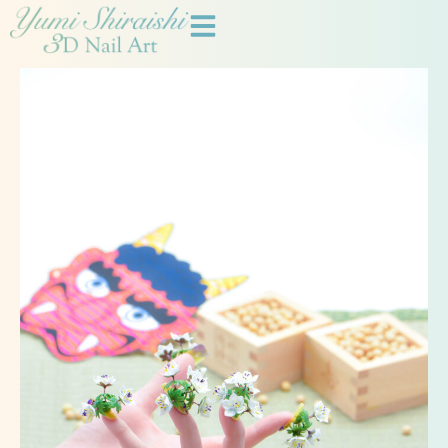
内
容
を
ス
キ
ッ
プ