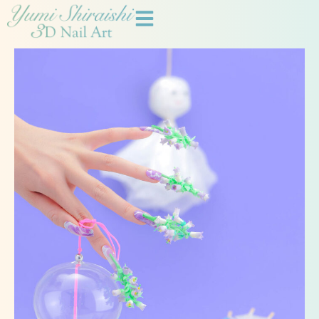
内
容
を
ス
キ
ッ
プ