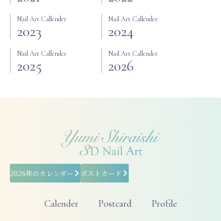
Nail Art Callender
Nail Art Callender
2023
2024
Nail Art Callender
Nail Art Callender
2025
2026
2026年のカレンダー
ポストカード
Calender
Postcard
Profile