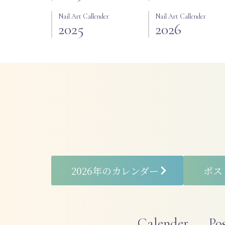
Nail Art Callender
Nail Art Callender
2025
2026
2026年のカレンダー
ポス
Calender
Po