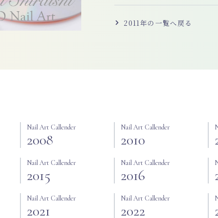
2011
年の一覧へ戻る
Nail Art Callender
Nail Art Callender
N
2008
2010
Nail Art Callender
Nail Art Callender
N
2015
2016
Nail Art Callender
Nail Art Callender
N
2021
2022