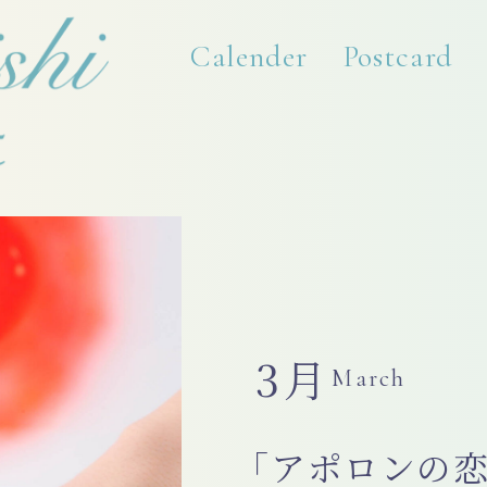
Calender
Postcard
3月
March
「アポロンの