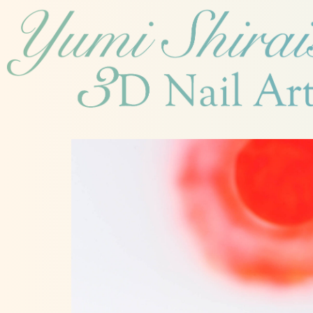
内
容
を
ス
キ
ッ
プ