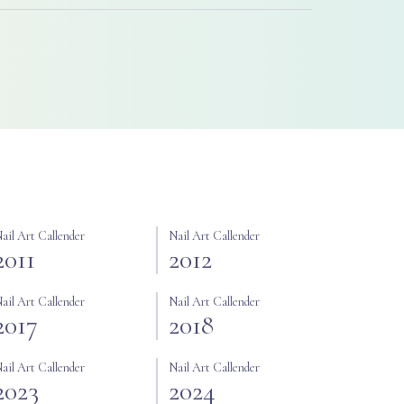
ail Art Callender
Nail Art Callender
2011
2012
ail Art Callender
Nail Art Callender
2017
2018
ail Art Callender
Nail Art Callender
2023
2024