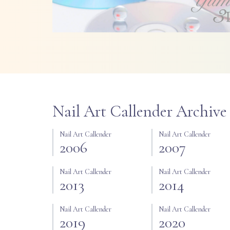
Nail Art Callender Archive
Nail Art Callender
Nail Art Callender
2006
2007
Nail Art Callender
Nail Art Callender
2013
2014
Nail Art Callender
Nail Art Callender
2019
2020